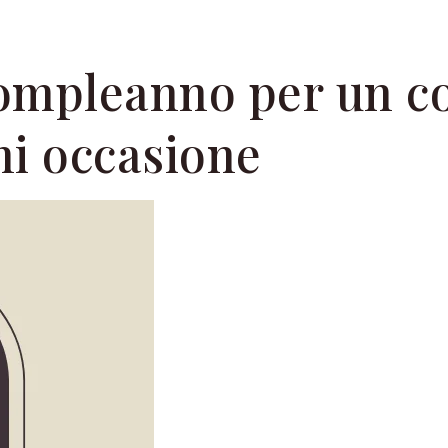
compleanno per un c
ni occasione